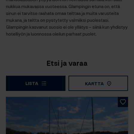
nukkua mukavassa vuoteessa. Glampingin etuna on, että
sinun ei tarvitse raahata omaa telttaa ja muita varusteita
mukana, ja teltta on pystytetty valmiiksi puolestasi.
Glampingin kasvanut suosio ei ole yllätys – siinä kun yhdistyy
hotelliyön ja luonnossa oleilun parhaat puolet.
Etsi ja varaa
LISTA
KARTTA