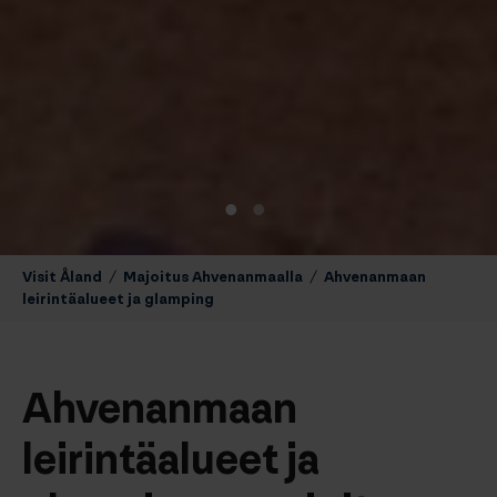
Visit Åland
/
Majoitus Ahvenanmaalla
/
Ahvenanmaan
leirintäalueet ja glamping
Ahvenanmaan
leirintäalueet ja