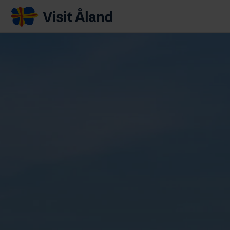
Visit
Åland