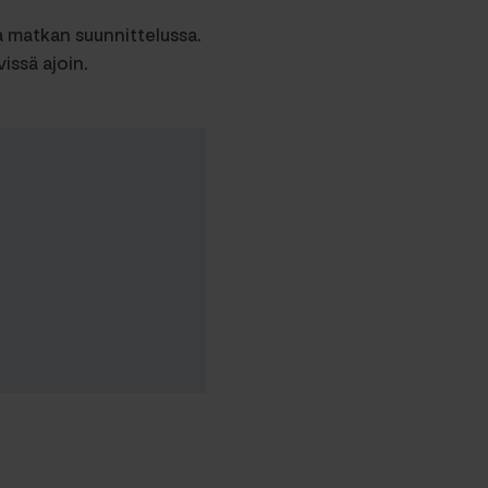
ua matkan suunnittelussa.
issä ajoin.