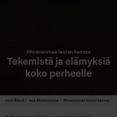
Ahvenanmaa lasten kanssa
Tekemistä ja elämyksiä
koko perheelle
Visit Åland
/
Koe Ahvenanmaa
/
Ahvenanmaa lasten kanssa