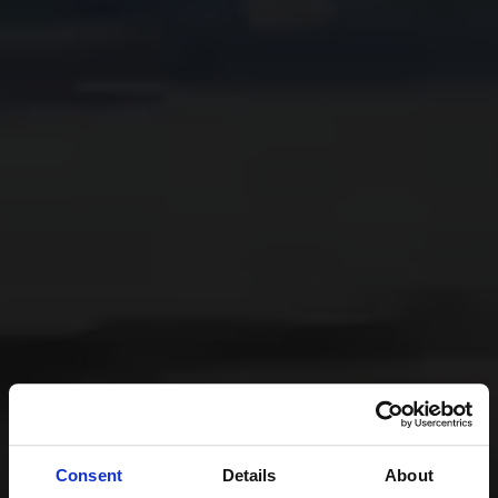
Consent
Details
About