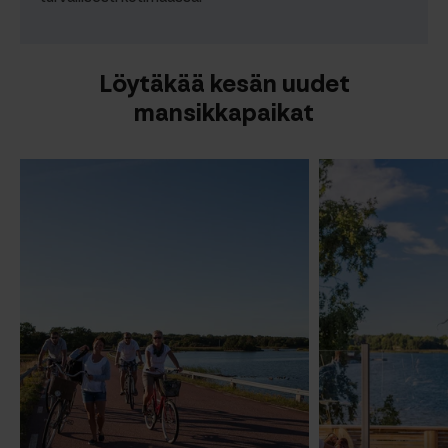
Löytäkää kesän uudet
mansikkapaikat