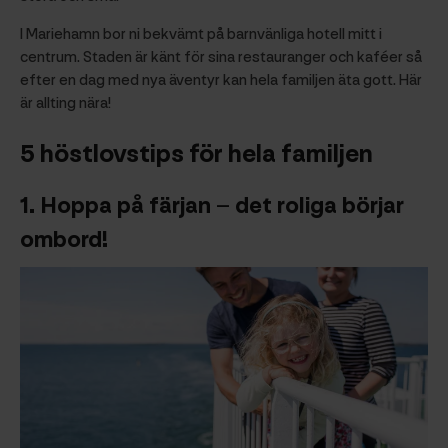
I Mariehamn bor ni bekvämt på barnvänliga hotell mitt i
centrum. Staden är känt för sina restauranger och kaféer så
efter en dag med nya äventyr kan hela familjen äta gott. Här
är allting nära!
5 höstlovstips för hela familjen
1.
Hoppa på färjan – det roliga börjar
ombord!