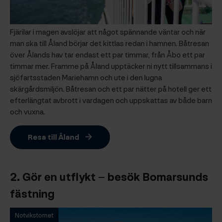
Fjärilar i magen avslöjar att något spännande väntar och när
man ska till Åland börjar det kittlas redan i hamnen. Båtresan
över Ålands hav tar endast ett par timmar, från Åbo ett par
timmar mer. Framme på Åland upptäcker ni nytt tillsammans i
sjöfartsstaden Mariehamn och ute i den lugna
skärgårdsmiljön. Båtresan och ett par nätter på hotell ger ett
efterlängtat avbrott i vardagen och uppskattas av både barn
och vuxna.
Resa till Åland
2.
Gör en utflykt – besök Bomarsunds
fästning
Notvikstornet