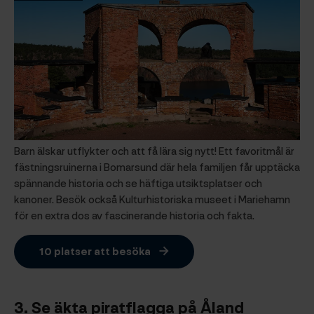
Barn älskar utflykter och att få lära sig nytt! Ett favoritmål är
fästningsruinerna i Bomarsund där hela familjen får upptäcka
spännande historia och se häftiga utsiktsplatser och
kanoner. Besök också Kulturhistoriska museet i Mariehamn
för en extra dos av fascinerande historia och fakta.
10 platser att besöka
3.
Se äkta piratflagga på Åland