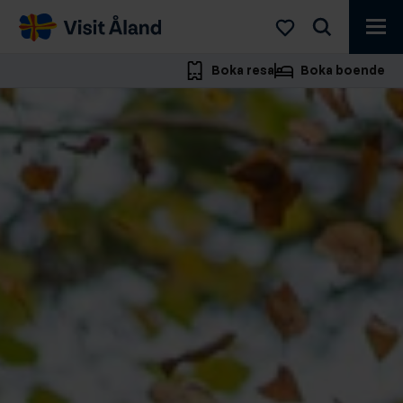
Visit
Åland
Boka resa
Boka boende