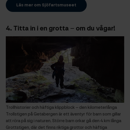
Läs mer om Sjöfartsmuseet
4.
Titta in i en grotta
– om du vågar!
Trollhistorier och häftiga klippblock – den kilometerlånga
Trollstigen på Getabergen är ett äventyr för barn som gillar
att röra på sig i naturen. Större barn orkar gå den 4 km långa
Grottstigen, där det finns riktiga grottor och häftiga