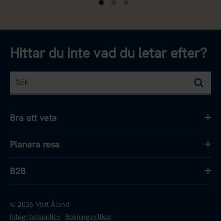
Hittar du inte vad du letar efter?
Sök
Sök
Bra att veta
Planera resa
B2B
© 2026 Visit Åland
Integritetspolicy
Bokningsvillkor