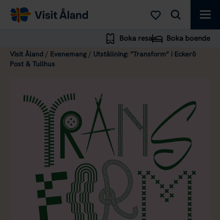
Visit
Åland
Boka resa
Boka boende
Visit Åland
/
Evenemang
/
Utställning: ”Transform” i Eckerö
Post & Tullhus