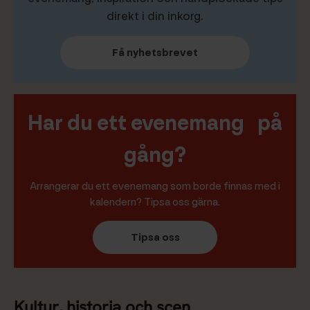
direkt i din inkorg.
Få nyhetsbrevet
Har du ett evenemang på
gång?
Arrangerar du ett evenemang som borde finnas med i
kalendern? Tipsa oss gärna.
Tipsa oss
Kultur, historia och scen