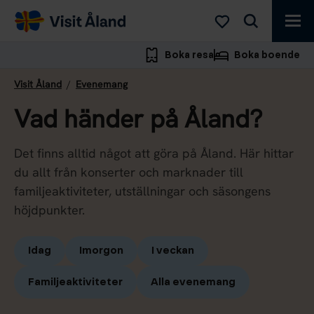
Visit
Åland
Boka resa
Boka boende
Visit Åland
/
Evenemang
Vad händer på Åland?
Det finns alltid något att göra på Åland. Här hittar
du allt från konserter och marknader till
familjeaktiviteter, utställningar och säsongens
höjdpunkter.
Idag
Imorgon
I veckan
Familjeaktiviteter
Alla evenemang