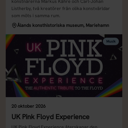
konstnärerna Markus Kåhre och Carl-Johan
Listherby, två kreatörer från olika konstvärldar
som möts i samma rum.
Ålands konsthistoriska museum, Mariehamn
Musik
20 oktober 2026
UK Pink Floyd Experience
UK Pink Floyd Experience återskapar den