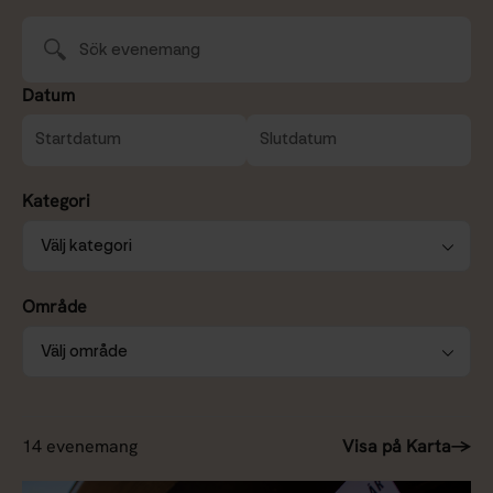
Datum
Kategori
Område
Visa på Karta
→
14
evenemang