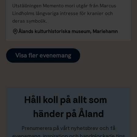
Utställningen Memento mori utgår från Marcus
Lindholms långvariga intresse för kranier och
deras symbolik.
Ålands kulturhistoriska museum, Mariehamn
Visa fler evenemang
Håll koll på allt som
händer på Åland
Prenumerera på vårt nyhetsbrev och få
evenemang, inspiration och handplockade tips