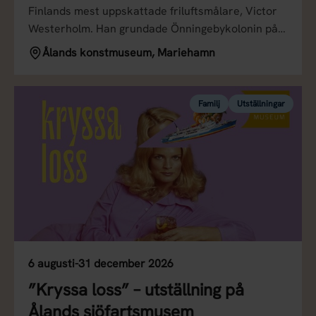
Finlands mest uppskattade friluftsmålare, Victor
Westerholm. Han grundade Önningebykolonin på…
Ålands konstmuseum, Mariehamn
Familj
Utställningar
6 augusti-31 december 2026
”Kryssa loss” – utställning på
Ålands sjöfartsmusem