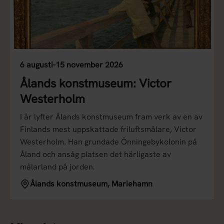
6 augusti-15 november 2026
Ålands konstmuseum: Victor
Westerholm
I år lyfter Ålands konstmuseum fram verk av en av
Finlands mest uppskattade friluftsmålare, Victor
Westerholm. Han grundade Önningebykolonin på
Åland och ansåg platsen det härligaste av
målarland på jorden.
Ålands konstmuseum, Mariehamn