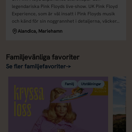
legendariska Pink Floyds live-show. UK Pink Floyd
Experience, som är väl insatt i Pink Floyds musik
och känd för sin noggrannhet i detaljerna, väcker…
Alandica, Mariehamn
Familjevänliga favoriter
Se fler familjefavoriter
→
Familj
Utställningar