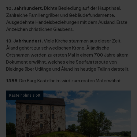
10. Jahrhundert.
Dichte Besiedlung auf der Hauptinsel.
Zahlreiche Familiengräber und Gebäudefundamente.
Ausgedehnte Handelsbeziehungen mit dem Ausland. Erste
Anzeichen christlichen Glaubens.
13. Jahrhundert.
Viele Kirche stammen aus dieser Zeit.
Åland gehört zur schwedischen Krone. Åländische
Ortsnamen werden zu ersten Mal in einem 700 Jahre altem
Dokument erwähnt, welches eine Seefahrtsroute von
Blekinge über Utlänge und Åland ins heutige Tallinn darstellt.
1388
Die Burg Kastelholm wird zum ersten Mal erwähnt.
Kastelholms slott