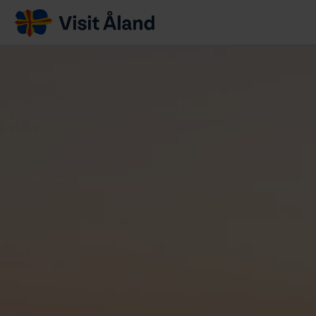
Visit
Åland