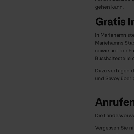
gehen kann.
Gratis 
In Mariehamn st
Mariehamns Stadt
sowie auf der F
Busshaltestelle 
Dazu verfügen d
und Savoy über 
Anrufe
Die Landesvorwah
Vergessen Sie ni