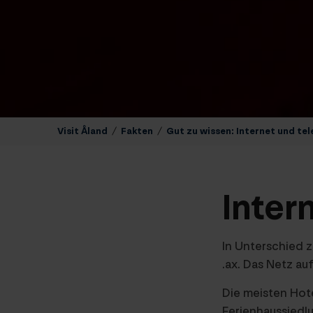
Visit Åland
/
Fakten
/
Gut zu wissen: Internet und te
Inter
In Unterschied 
.ax. Das Netz au
Die meisten Hot
Ferienhaussiedl