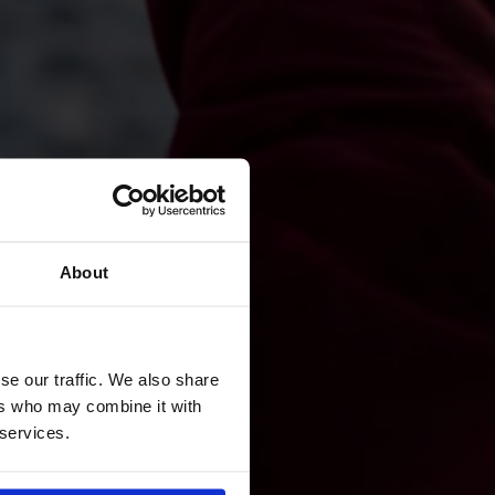
About
se our traffic. We also share
ers who may combine it with
 services.