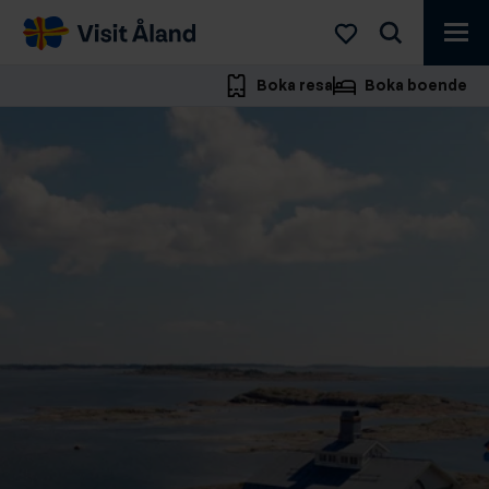
Visit
Åland
Boka resa
Boka boende