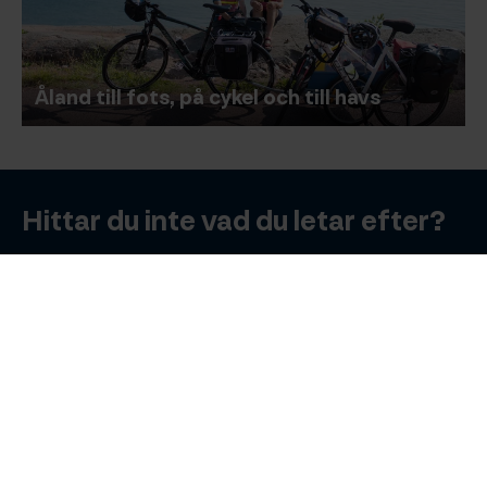
Åland till fots, på cykel och till havs
Hittar du inte vad du letar efter?
Sök
Sök
Bra att veta
Planera resa
B2B