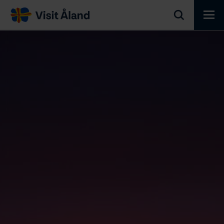
Visit
Åland