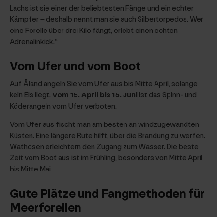
Lachs ist sie einer der beliebtesten Fänge und ein echter
Kämpfer – deshalb nennt man sie auch Silbertorpedos. Wer
eine Forelle über drei Kilo fängt, erlebt einen echten
Adrenalinkick.“
Vom Ufer und vom Boot
Auf Åland angeln Sie vom Ufer aus bis Mitte April, solange
kein Eis liegt.
Vom 15. April bis 15. Juni
ist das Spinn- und
Köderangeln vom Ufer verboten.
Vom Ufer aus fischt man am besten an windzugewandten
Küsten. Eine längere Rute hilft, über die Brandung zu werfen.
Wathosen erleichtern den Zugang zum Wasser. Die beste
Zeit vom Boot aus ist im Frühling, besonders von Mitte April
bis Mitte Mai.
Gute Plätze und Fangmethoden für
Meerforellen