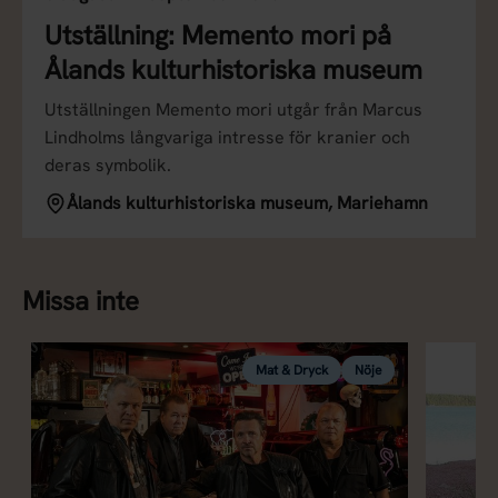
Utställning: Memento mori på
Ålands kulturhistoriska museum
Utställningen Memento mori utgår från Marcus
Lindholms långvariga intresse för kranier och
deras symbolik.
Ålands kulturhistoriska museum, Mariehamn
Missa inte
Mat & Dryck
Nöje