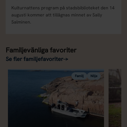
Kulturnattens program på stadsbiblioteket den 14
augusti kommer att tillägnas minnet av Sally
Salminen.
Familjevänliga favoriter
Se fler familjefavoriter
→
Familj
Nöje