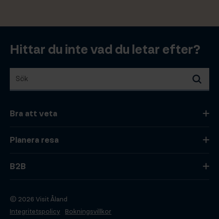
Hittar du inte vad du letar efter?
Sök
Sök
Bra att veta
Planera resa
B2B
© 2026 Visit Åland
Integritetspolicy
Bokningsvillkor