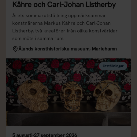
Kåhre och Carl-Johan Listherby
Årets sommarutställning uppmärksammar
konstnärerna Markus Kåhre och Carl-Johan
Listherby, två kreatörer från olika konstvärldar
som möts i samma rum.
Ålands konsthistoriska museum, Mariehamn
Utställningar
5 augusti-27 september 2026