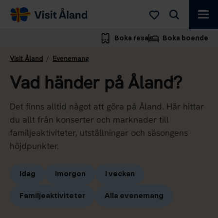
Visit
Åland
Boka resa
Boka boende
Visit Åland
/
Evenemang
Vad händer på Åland?
Det finns alltid något att göra på Åland. Här hittar
du allt från konserter och marknader till
familjeaktiviteter, utställningar och säsongens
höjdpunkter.
Idag
Imorgon
I veckan
Familjeaktiviteter
Alla evenemang