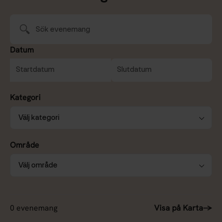
Datum
Kategori
Område
Visa på Karta
→
0
evenemang