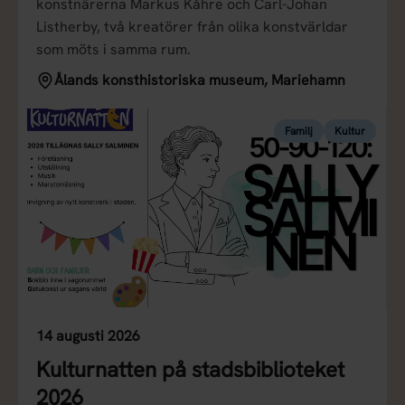
konstnärerna Markus Kåhre och Carl-Johan
Listherby, två kreatörer från olika konstvärldar
som möts i samma rum.
Ålands konsthistoriska museum, Mariehamn
Familj
Kultur
14 augusti 2026
Kulturnatten på stadsbiblioteket
2026